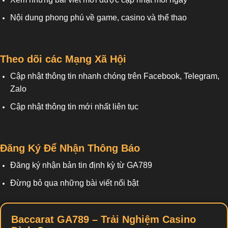
Nội dung phong phú về game, casino và thể thao
Theo dõi các Mạng Xã Hội
Cập nhật thông tin nhanh chóng trên Facebook, Telegram,
Zalo
Cập nhật thông tin mới nhất liên tục
Đăng Ký Để Nhận Thông Báo
Đăng ký nhận bản tin định kỳ từ GA789
Đừng bỏ qua những bài viết nổi bật
Baccarat GA789 – Trải Nghiệm Casino