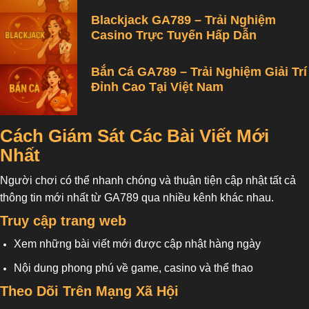
Blackjack GA789 – Trải Nghiệm
Casino Trực Tuyến Hấp Dẫn
Bắn Cá GA789 – Trải Nghiệm Giải Trí
Đỉnh Cao Tại Việt Nam
Cách Giám Sát Các Bài Viết Mới
Nhất
Người chơi có thể nhanh chóng và thuận tiện cập nhật tất cả
thông tin mới nhất từ GA789 qua nhiều kênh khác nhau.
Truy cập trang web
Xem những bài viết mới được cập nhật hàng ngày
Nội dung phong phú về game, casino và thể thao
Theo Dõi Trên Mạng Xã Hội