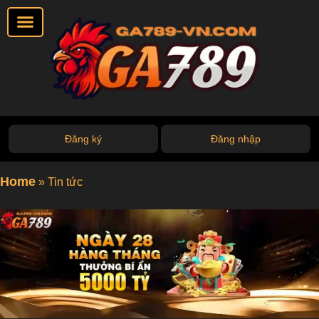
Đăng ký
Đăng nhập
Home
»
Tin tức