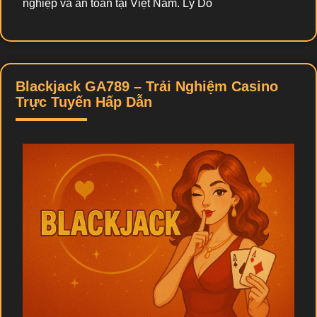
nghiệp và an toàn tại Việt Nam. Lý Do
Blackjack GA789 – Trải Nghiệm Casino
Trực Tuyến Hấp Dẫn