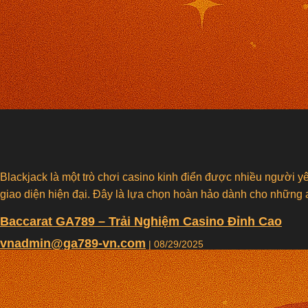
Blackjack là một trò chơi casino kinh điển được nhiều người yê
giao diện hiện đại. Đây là lựa chọn hoàn hảo dành cho những
Baccarat GA789 – Trải Nghiệm Casino Đỉnh Cao
vnadmin@ga789-vn.com
|
08/29/2025